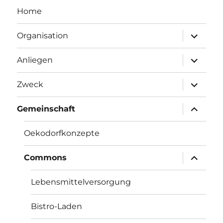
Home
Unterme
Organisation
anzeigen
Unterme
Anliegen
anzeigen
Unterme
Zweck
anzeigen
Unterme
Gemeinschaft
anzeigen
Oekodorfkonzepte
Unterme
Commons
anzeigen
Lebensmittelversorgung
Bistro-Laden