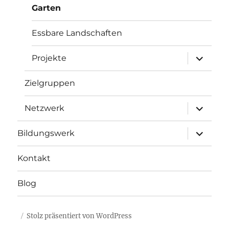
Garten
Essbare Landschaften
Unterme
Projekte
anzeigen
Zielgruppen
Unterme
Netzwerk
anzeigen
Unterme
Bildungswerk
anzeigen
Kontakt
Blog
Stolz präsentiert von WordPress