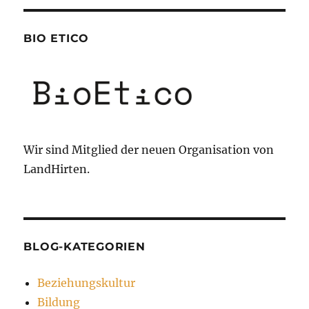
BIO ETICO
Wir sind Mitglied der neuen Organisation von
LandHirten.
BLOG-KATEGORIEN
Beziehungskultur
Bildung