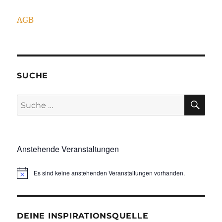
AGB
SUCHE
SU
Suche
nach:
Anstehende Veranstaltungen
Es sind keine anstehenden Veranstaltungen vorhanden.
DEINE INSPIRATIONSQUELLE