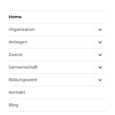
Home
Unterme
Organisation
anzeigen
Unterme
Anliegen
anzeigen
Unterme
Zweck
anzeigen
Unterme
Gemeinschaft
anzeigen
Unterme
Bildungswerk
anzeigen
Kontakt
Blog