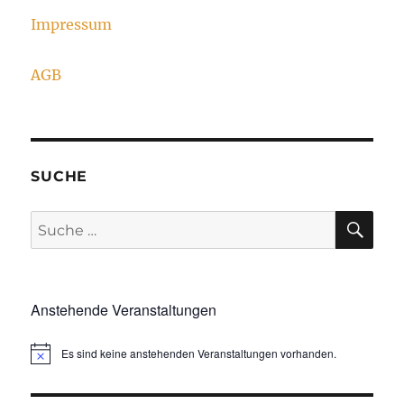
Impressum
AGB
SUCHE
SU
Suche
nach:
Anstehende Veranstaltungen
Es sind keine anstehenden Veranstaltungen vorhanden.