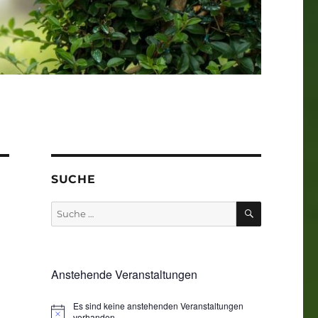
SUCHE
SUCHEN
Suche
nach:
Anstehende Veranstaltungen
Es sind keine anstehenden Veranstaltungen
vorhanden.