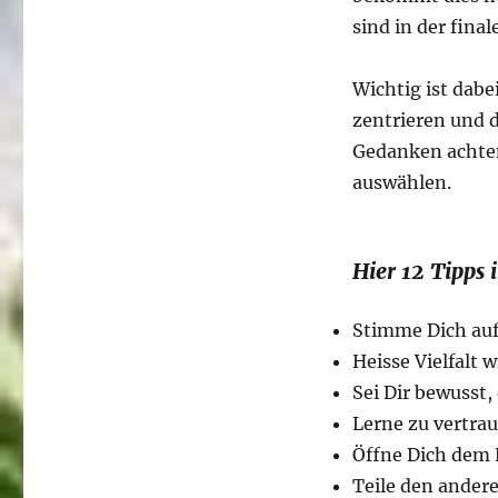
sind in der fina
Wichtig ist dabei
zentrieren und 
Gedanken achten
auswählen.
Hier 12 Tipps 
Stimme Dich auf
Heisse Vielfalt
Sei Dir bewusst,
Lerne zu vertra
Öffne Dich dem 
Teile den ander