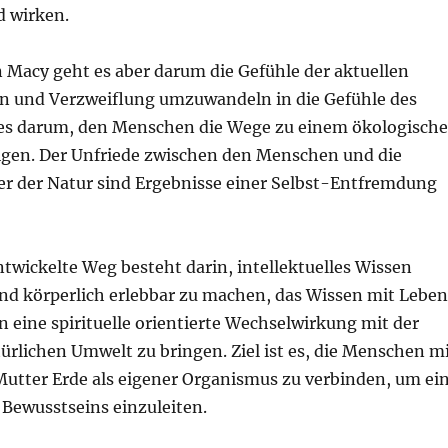
 wirken.
n Macy geht es aber darum die Gefühle der aktuellen
 und Verzweiflung umzuwandeln in die Gefühle des
 es darum, den Menschen die Wege zu einem ökologisch
igen. Der Unfriede zwischen den Menschen und die
r der Natur sind Ergebnisse einer Selbst-Entfremdung
twickelte Weg besteht darin, intellektuelles Wissen
nd körperlich erlebbar zu machen, das Wissen mit Leben
in eine spirituelle orientierte Wechselwirkung mit der
ürlichen Umwelt zu bringen. Ziel ist es, die Menschen m
Mutter Erde als eigener Organismus zu verbinden, um ei
 Bewusstseins einzuleiten.