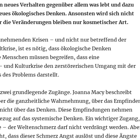
n neues Verhalten gegenüber allem was lebt und dazu
neues ökologisches Denken. Ansonsten wird sich nicht
er die Veränderungen bleiben nur kosmetischer Art.
unehmenden Krisen – und nicht nur betreffend der
krise, ist es nötig, dass ökologische Denken
e Menschen müssen begreifen, dass eine
und Kulturkrise den zerstörerischen Umgang mit der
s des Problems darstellt.
 zwei grundlegende Zugänge. Joanna Macy beschreibt
er die ganzheitliche Wahrnehmung, über das Empfinde
 nicht über das Denken. Diese Empfindungen nehmen
Bezug auf das systemische Denken. Ein wichtiger Zugang,
e – der Weltenschmerz darf nicht verdrängt werden. Abe
ht, dass dieser Schmerz Angst auslöst und diese Ängste