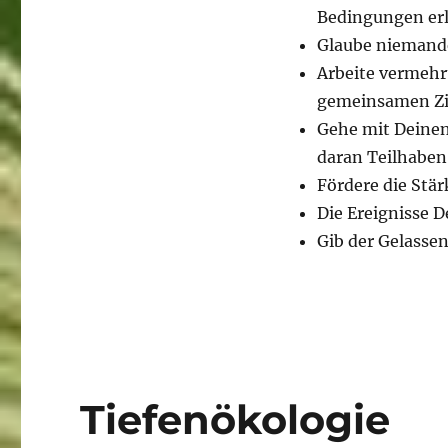
Bedingungen erl
Glaube niemande
Arbeite vermehrt
gemeinsamen Zi
Gehe mit Deinen
daran Teilhaben
Fördere die Stä
Die Ereignisse D
Gib der Gelasse
Tiefenökologie