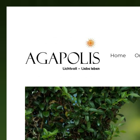
Home
Or