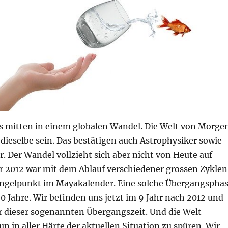
s mitten in einem globalen Wandel. Die Welt von Morge
dieselbe sein. Das bestätigen auch Astrophysiker sowie
 Der Wandel vollzieht sich aber nicht von Heute auf
r 2012 war mit dem Ablauf verschiedener grossen Zyklen
ngelpunkt im Mayakalender. Eine solche Übergangspha
0 Jahre. Wir befinden uns jetzt im 9 Jahr nach 2012 und
hr dieser sogenannten Übergangszeit. Und die Welt
 in aller Härte der aktuellen Situation zu spüren. Wir