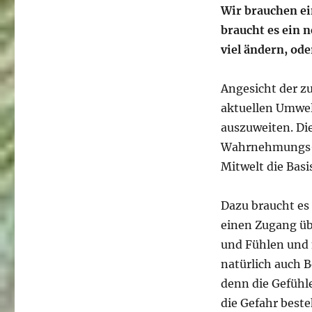
Wir brauchen ei
braucht es ein 
viel ändern, od
Angesicht der z
aktuellen Umwelt
auszuweiten. Di
Wahrnehmungs- 
Mitwelt die Basi
Dazu braucht es
einen Zugang üb
und Fühlen und
natürlich auch 
denn die Gefühl
die Gefahr beste