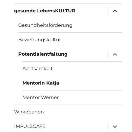
Unterme
gesunde LebensKULTUR
anzeigen
Gesundheitsförderung
Beziehungskultur
Unterme
Potentialentfaltung
anzeigen
Achtsamkeit
Mentorin Katja
Mentor Werner
Wirkebenen
Unterme
IMPULSCAFE
anzeigen