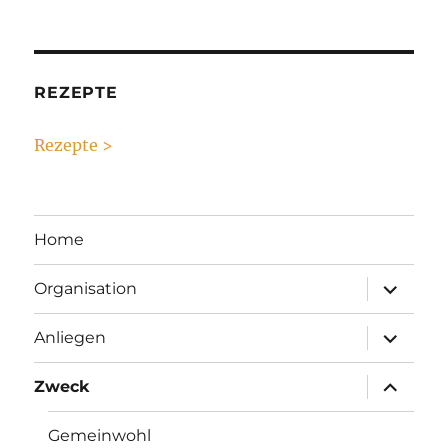
REZEPTE
Rezepte >
Home
Unterme
Organisation
anzeigen
Unterme
Anliegen
anzeigen
Unterme
Zweck
anzeigen
Gemeinwohl