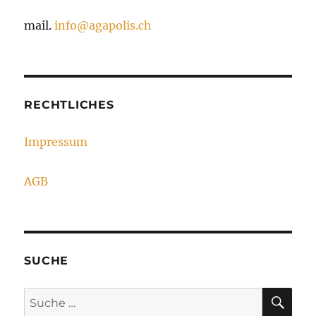
mail.
info@agapolis.ch
RECHTLICHES
Impressum
AGB
SUCHE
SU
Suche