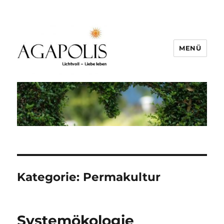
MENÜ
Kategorie:
Permakultur
Systemökologie