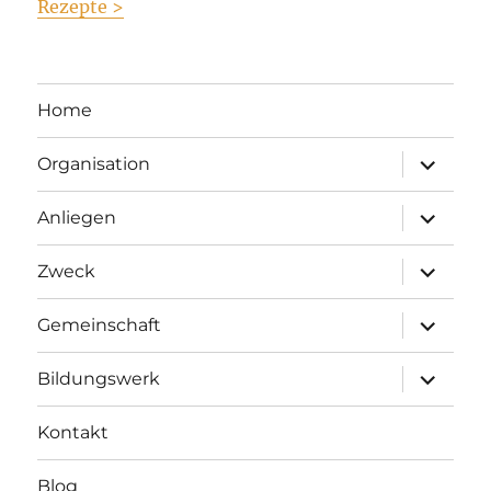
Rezepte >
Home
Unterme
Organisation
anzeigen
Unterme
Anliegen
anzeigen
Unterme
Zweck
anzeigen
Unterme
Gemeinschaft
anzeigen
Unterme
Bildungswerk
anzeigen
Kontakt
Blog