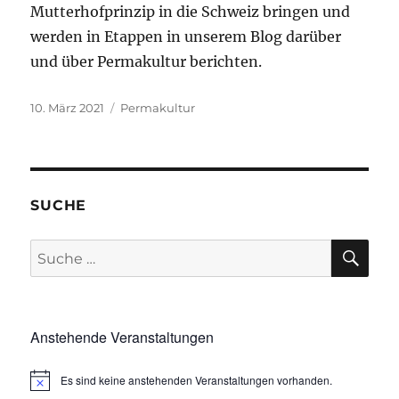
Mutterhofprinzip in die Schweiz bringen und
werden in Etappen in unserem Blog darüber
und über Permakultur berichten.
Veröffentlicht
Kategorien
10. März 2021
Permakultur
am
SUCHE
SU
Suche
nach:
Anstehende Veranstaltungen
Es sind keine anstehenden Veranstaltungen vorhanden.