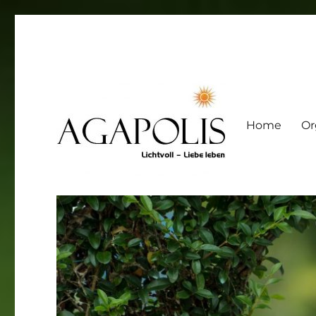
Home
Or