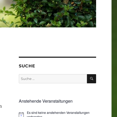
SUCHE
SUCHEN
Suche
nach:
Anstehende Veranstaltungen
n
Es sind keine anstehenden Veranstaltungen
vorhanden.