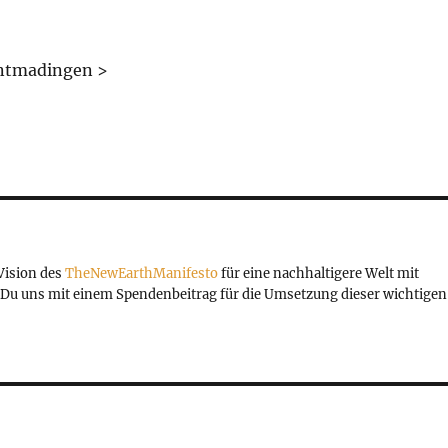
ntmadingen >
 Vision des
TheNewEarthManifesto
für eine nachhaltigere Welt mit
Du uns mit einem Spendenbeitrag für die Umsetzung dieser wichtigen