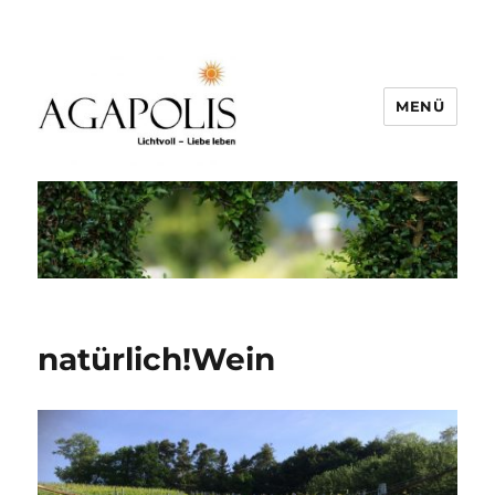
MENÜ
natürlich!Wein