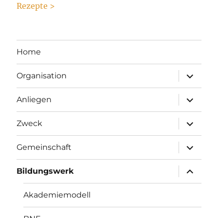
Rezepte >
Home
Unterme
Organisation
anzeigen
Unterme
Anliegen
anzeigen
Unterme
Zweck
anzeigen
Unterme
Gemeinschaft
anzeigen
Unterme
Bildungswerk
anzeigen
Akademiemodell