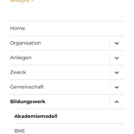
Home
Unterme
Organisation
anzeigen
Unterme
Anliegen
anzeigen
Unterme
Zweck
anzeigen
Unterme
Gemeinschaft
anzeigen
Unterme
Bildungswerk
anzeigen
Akademiemodell
BNE