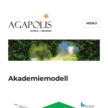
MENÜ
Akademiemodell