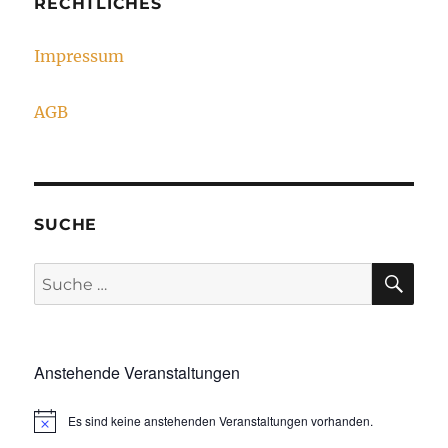
RECHTLICHES
Impressum
AGB
SUCHE
SU
Suche
nach:
Anstehende Veranstaltungen
Es sind keine anstehenden Veranstaltungen vorhanden.