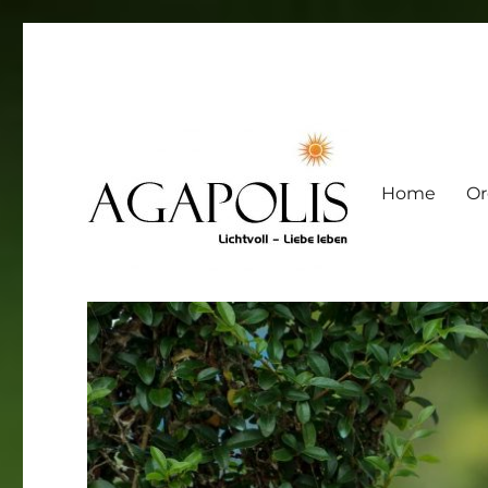
Home
Or