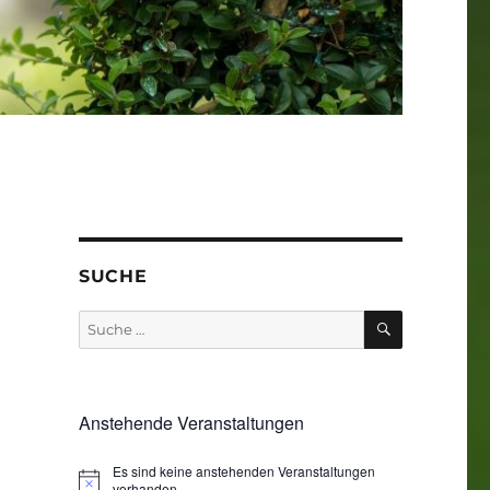
SUCHE
SUCHEN
Suche
nach:
Anstehende Veranstaltungen
Es sind keine anstehenden Veranstaltungen
vorhanden.