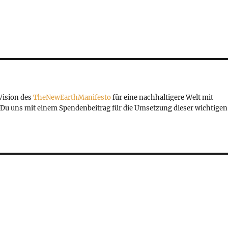
 Vision des
TheNewEarthManifesto
für eine nachhaltigere Welt mit
Du uns mit einem Spendenbeitrag für die Umsetzung dieser wichtigen