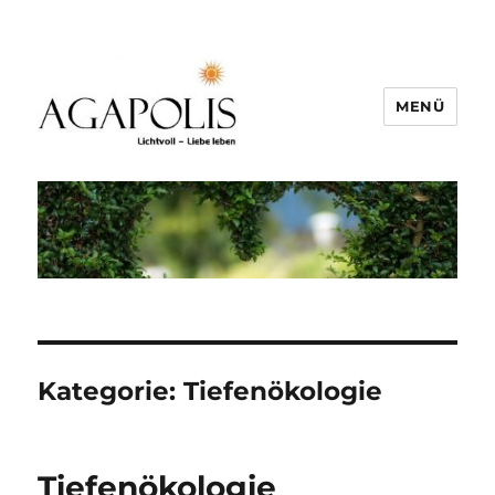
MENÜ
Kategorie:
Tiefenökologie
Tiefenökologie