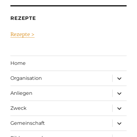
REZEPTE
Rezepte >
Home
Unterme
Organisation
anzeigen
Unterme
Anliegen
anzeigen
Unterme
Zweck
anzeigen
Unterme
Gemeinschaft
anzeigen
Unterme