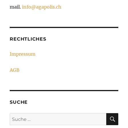
mail.
info@agapolis.ch
RECHTLICHES
Impressum
AGB
SUCHE
SU
Suche
nach: