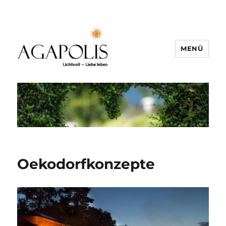
MENÜ
Oekodorfkonzepte