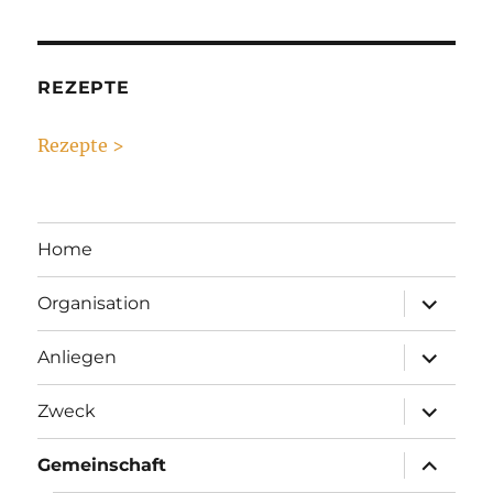
REZEPTE
Rezepte >
Home
Unterme
Organisation
anzeigen
Unterme
Anliegen
anzeigen
Unterme
Zweck
anzeigen
Unterme
Gemeinschaft
anzeigen