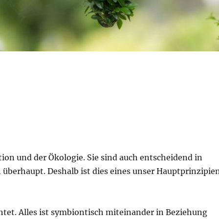
tion und der Ökologie. Sie sind auch entscheidend in
 überhaupt. Deshalb ist dies eines unser Hauptprinzipie
chtet. Alles ist symbiontisch miteinander in Beziehung