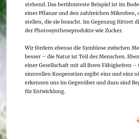
stehend. Das berühmteste Beispiel ist im Bod
einer Pflanze und den zahlreichen Mikroben, 
stellen, die sie braucht. Im Gegenzug füttert
der Photosyntheseprodukte wie Zucker.
Wir fördern ebenso die Symbiose zwischen Men
besser – die Natur ist Teil des Menschen. Eb
einer Gesellschaft mit all ihren Fähigkeiten –
sinnvollen Kooperation ergibt eins und eins n
erkennen uns im Gegenüber und dazu sind Be
für Entwicklung.