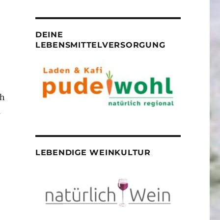
DEINE
LEBENSMITTELVERSORGUNG
ch
m
LEBENDIGE WEINKULTUR