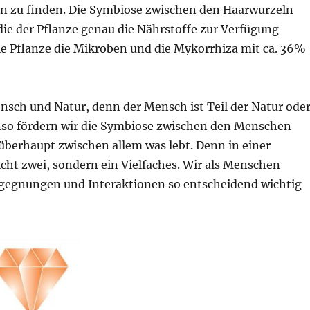
en zu finden. Die Symbiose zwischen den Haarwurzeln
die der Pflanze genau die Nährstoffe zur Verfügung
 die Pflanze die Mikroben und die Mykorrhiza mit ca. 36%
sch und Natur, denn der Mensch ist Teil der Natur ode
enso fördern wir die Symbiose zwischen den Menschen
 überhaupt zwischen allem was lebt. Denn in einer
icht zwei, sondern ein Vielfaches. Wir als Menschen
gegnungen und Interaktionen so entscheidend wichtig