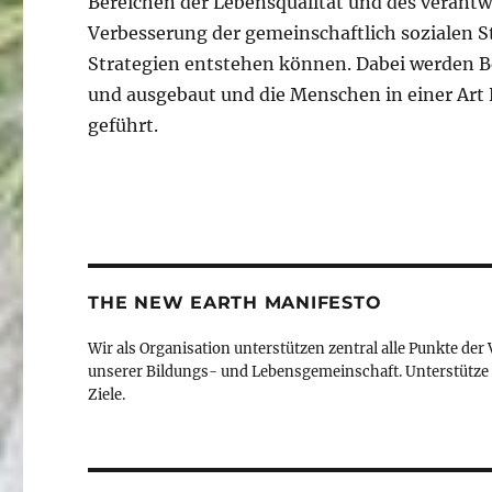
Bereichen der Lebensqualität und des verant
Verbesserung der gemeinschaftlich sozialen St
Strategien entstehen können. Dabei werden 
und ausgebaut und die Menschen in einer Art 
geführt.
THE NEW EARTH MANIFESTO
Wir als Organisation unterstützen zentral alle Punkte der
unserer Bildungs- und Lebensgemeinschaft. Unterstütze 
Ziele.