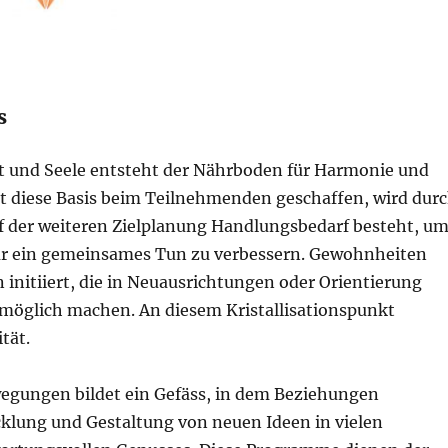
s
st und Seele entsteht der Nährboden für Harmonie und
st diese Basis beim Teilnehmenden geschaffen, wird dur
f der weiteren Zielplanung Handlungsbedarf besteht, u
r ein gemeinsames Tun zu verbessern. Gewohnheiten
nitiiert, die in Neuausrichtungen oder Orientierung
möglich machen. An diesem Kristallisationspunkt
tät.
egungen bildet ein Gefäss, in dem Beziehungen
cklung und Gestaltung von neuen Ideen in vielen