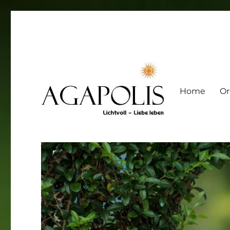
Home
Or