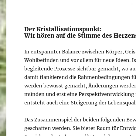
Der Kristallisationspunkt:
Wir hören auf die Stimme des Herzen
In entspannter Balance zwischen Körper, Gei
Wohlbefinden und vor allem für neue Ideen. I
begleitende Prozesse sichtbar gemacht, wo au
damit flankierend die Rahmenbedingungen fü
werden bewusst gemacht, Änderungen werden i
münden und erst eine Perspektiventwicklung 
entsteht auch eine Steigerung der Lebensquali
Das Zusammenspiel der beiden folgenden Bew
geschaffen werden. Sie bietet Raum für Entwi