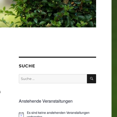
SUCHE
SUCHEN
Suche
nach:
n
Anstehende Veranstaltungen
Es sind keine anstehenden Veranstaltungen
vorhanden.